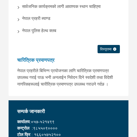
सार्वजनिक कार्यक्रमको लागी आवश्यक स्थान चाहिएमा
नेपाल प्रहरी ब्याण्ड
नेपाल पुलिस हेल्थ क्लब
विस्तृतमा
चारित्रिक प्रमाणपत्र
नेपाल प्रहरीले बिभिन्न प्रयोजनका लागि चारित्रिक प्रमाणपत्र
उपलब्ध गराई पाऊ भनी अनलाईन निवेदन दिने स्वदेशी तथा विदेशी
नागरिकहरूलाई चारीत्रिक प्रमाणपत्र उपलब्ध गराउने गर्दछ ।
सम्पर्क जानकारी
कार्यालय
:०५७-५२१४९९
कन्ट्रोल
:९८५५०९००००
टोल फ्रि
: १६६०५७५२१००