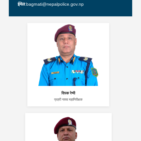
ईमेल
:bagmati@nepalpolice.gov.np
दिपक रेग्मी
प्रहरी नायव महानिरीक्षक