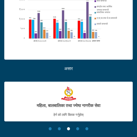
असार
महिला, बालबालिका तथा ज्येष्ठ नागरीक सेवा
हेर्न को लागि क्लिक गर्नुहोस्