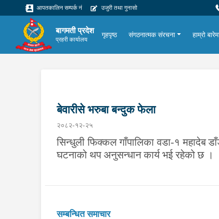
आपतकालिन सम्पर्क नं
उजुरी तथा गुनासो
बागमती प्रदेश
गृहपृष्ठ
संगठनात्मक संरचना
हाम्रो बारेम
प्रहरी कार्यालय
बेवारीसे भरुबा बन्दुक फेला
२०८२-१२-२५
सिन्धुली फिक्कल गाँपालिका वडा-१ महादेब डा
घटनाको थप अनुसन्धान कार्य भई रहेको छ ।
सम्बन्धित समाचार