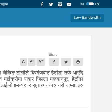
नेपा
EN
Low Bandwidth
Share
-
+
A
A
A
 चेकिङ टोलीले बिरगंजबाट हेटौंडा तर्फ आउँदै
 माईक्रोमा सवार जिल्ला मकवानपुर, हेटौंडा
, डाईजोपाम-१० र सुनारगन-१० गरी जम्मा ३०