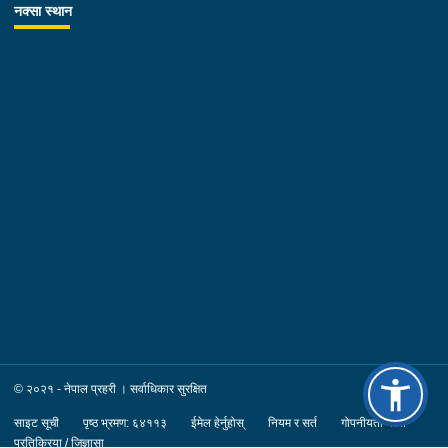
नक्सा स्थान
© २०२१ - नेपाल प्रहरी । सर्वाधिकार सुरक्षित
साइट सूची
पृष्ठ भ्रमण: ६४११३
ईमेल हेर्नुहोस्
नियम र सर्त
गोपनीयता नीति
प्रतिक्रिया / जिज्ञासा