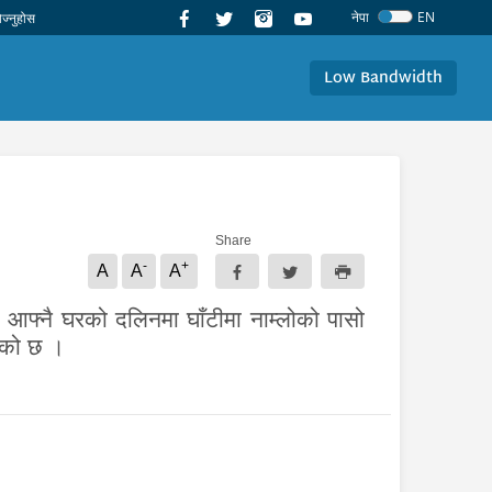
नेपा
EN
Low Bandwidth
Share
-
+
A
A
A
ा आफ्नै घरको दलिनमा घाँटीमा नाम्लोको पासो
हेको छ ।