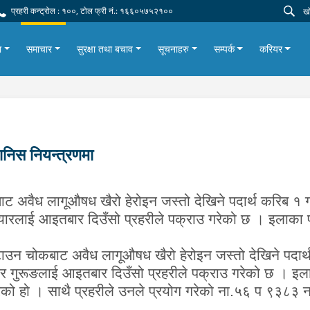
प्रहरी कन्ट्रोल : १००, टोल फ्री नं.: १६६०५७५२१००
ा
समाचार
सुरक्षा तथा बचाव
सूचनाहरु
सम्पर्क
करियर
ानिस नियन्त्रणमा
ाट अवैध लागूऔषध खैरो हेरोइन जस्तो देखिने पदार्थ करिब १
यारलाई आइतबार दिउँसो प्रहरीले पक्राउ गरेको छ । इलाका प
उन चोकबाट अवैध लागूऔषध खैरो हेरोइन जस्तो देखिने पदार्
िर गुरूङलाई आइतबार दिउँसो प्रहरीले पक्राउ गरेको छ । इ
गरेको हो । साथै प्रहरीले उनले प्रयोग गरेको ना.५६ प ९३८