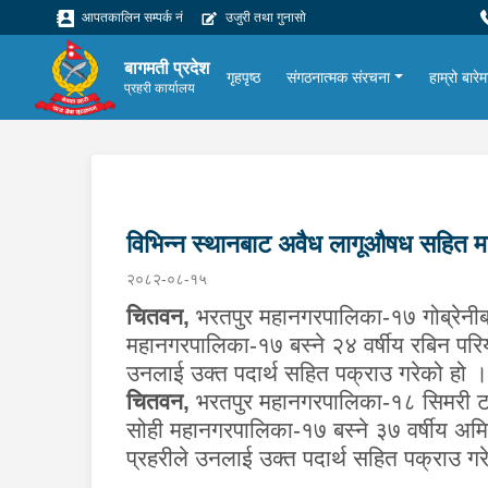
आपतकालिन सम्पर्क नं
उजुरी तथा गुनासो
बागमती प्रदेश
गृहपृष्ठ
संगठनात्मक संरचना
हाम्रो बारेम
प्रहरी कार्यालय
विभिन्न स्थानबाट अवैध लागूऔषध सहित म
२०८२-०८-१५
चितवन
,
भरतपुर महानगरपालिका-१७ गोब्रेनीब
महानगरपालिका-१७ बस्ने २४ वर्षीय रबिन परि
उनलाई उक्त पदार्थ सहित पक्राउ गरेको हो ।
चितवन
,
भरतपुर महानगरपालिका-१८ सिमरी टा
सोही महानगरपालिका-१७ बस्ने ३७ वर्षीय अम
प्रहरीले उनलाई उक्त पदार्थ सहित पक्राउ 