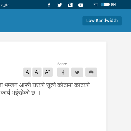
नेपा
EN
Low Bandwidth
Share
-
+
A
A
A
ा भम्जन आफ्नै घरको सुत्ने कोठामा काठको
कार्य भईरहेको छ ।