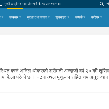
प्रहरी कन्ट्रोल : १००, टोल फ्री नं.: १६६०५७५२१००
ा
समाचार
सुरक्षा तथा बचाव
सूचनाहरु
सम्पर्क
करियर
्थित बस्ने अनिल थोकरको श्रीमती अन्दाजी वर्ष २० की शुसिल
मा फेला परेको छ । घटनास्थल मुचुल्का सहित थप अनुसन्धान 