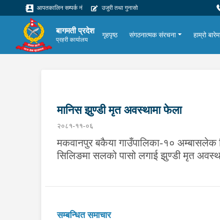
आपतकालिन सम्पर्क नं
उजुरी तथा गुनासो
बागमती प्रदेश
गृहपृष्ठ
संगठनात्मक संरचना
हाम्रो बारेम
प्रहरी कार्यालय
मानिस झुण्डी मृत अवस्थामा फेला
२०८१-११-०६
मकवानपुर बकैया गाउँपालिका-१० अम्बासलेक स
सिलिङमा सलको पासो लगाई झुण्डी मृत अवस्था
सम्बन्धित समाचार