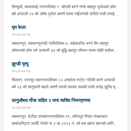
पारी नियन्त्रणमा लिई सोधपुछ गर्दा पछाडी मोटरसाइकलमा सवार चालक
सिन्धुली, कमलामाई नगरपालिका १ चौराही बस्ने गणेष बहादुर भुजेलको छोरा
अभिषेक कुमार साह र सवार राहुल कुमार मण्डलले उक्त सामान दिई पठाएको
बर्ष अन्दाजी २४ को उमेश भुजेल आफ्नै घरमा नाईलनको डोरीले पासो लगाई
भनि खुल्न आएको हुँदा मोटरसाइकल सहित निजहरुलाई नियन्त्रणमा लिई थप
झुण्डी मृत अवस्थामा रहेको खबर प्राप्त हुनासाथ प्रहरी टोली खटिगई
अनुसन्धान कार्य भईरहेको ।
मृत फेला
घटनास्थलमा मुचुल्का सहित थप अनुसन्धान कार्य भइरहेको ।
२०८३-०४-१४
मकवानपुर, मकवानपुरगढी गाउँपालिका-४, वाईबाडाँडा बस्ने बिर बहादुर
लोप्चनको छोरा वर्ष अन्दाजी ३७ को बुद्धि बहादुर लोप्चन घरमा कोही कसैलाई
जानकारी नगराई सम्पर्क विहिन रहेकोमा आफ्नतले खोत तलास गर्ने क्रममा
झुण्डी मृत्यु
मिति २०८३।०४।१४ गते सोहि स्थित कुसुमटार खोल्सामा घोप्टो परी मृत
अवस्थामा फेला परेको । यस घटना सम्बन्धमा थप अनुसन्धान कार्य भईरहेको
२०८३-०४-१३
छ ।
चितवन, भरतपुर महानगरपालिका २२ अम्ब्रेला स्ट्रेट नजिकै बस्ने अन्दाजी
बर्ष ५३ को सानुकारी महतो आफ्नै घरको काठमा सलको पासो लगाइ झुन्डि मृत्यु
भएको भन्ने खबर प्राप्त हुनासाथ प्रहरी टोली खटिगई घटनास्थलमा मुचुल्का
लागुऔषध गाँजा सहित २ जना व्यक्ति नियन्त्रणमा
सहित थप अनुसन्धान कार्य भइरहेको ।
२०८३-०४-०७
मकवानपुर, हेटौंडा उपमहानगरपालिका-१९, बस्तिपुर स्थित पोखराबाट
काकंडभिट्टा आउँदै गरेको ना २ ख.२२९३ नं. को बस खाना खानको लागि
माउन्ट दिपज्योती भोजनालयमा रोकि खाना खाई गन्तब्य तर्फ जाने क्रममा सोही