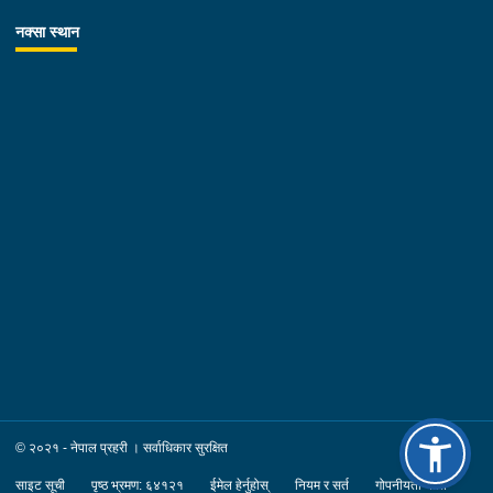
नक्सा स्थान
© २०२१ - नेपाल प्रहरी । सर्वाधिकार सुरक्षित
साइट सूची
पृष्ठ भ्रमण: ६४१२१
ईमेल हेर्नुहोस्
नियम र सर्त
गोपनीयता नीति