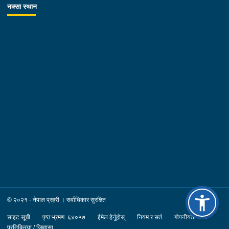
नक्सा स्थान
© २०२१ - नेपाल प्रहरी । सर्वाधिकार सुरक्षित
साइट सूची
पृष्ठ भ्रमण: ६४०५७
ईमेल हेर्नुहोस्
नियम र सर्त
गोपनीयता नीति
प्रतिक्रिया / जिज्ञासा