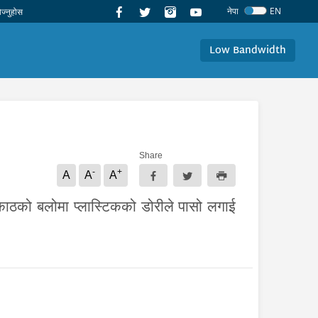
नेपा
EN
Low Bandwidth
Share
-
+
A
A
A
ाठको बलोमा प्लास्टिकको डोरीले पासो लगाई