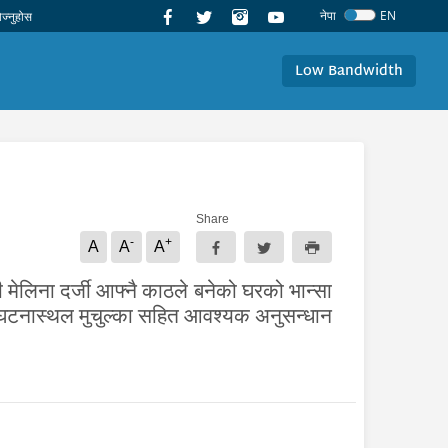
नेपा
EN
Low Bandwidth
Share
-
+
A
A
A
ी मेलिना दर्जी आफ्नै काठले बनेको घरको भान्सा
 घटनास्थल मुचुल्का सहित आवश्यक अनुसन्धान