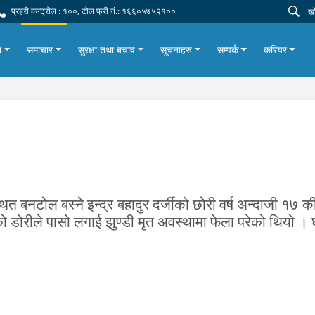
प्रहरी कन्ट्रोल : १००, टोल फ्री नं.: १६६०५७५२१००
ा
समाचार
सुरक्षा तथा बचाव
सूचनाहरु
सम्पर्क
करियर
त बनटोल बस्ने इन्द्र बहादुर दर्जीको छोरी वर्ष अन्दाजी १७ क
डोरीले पासो लगाई झुण्डी मृत अवस्थामा फेला परेको थियो ।