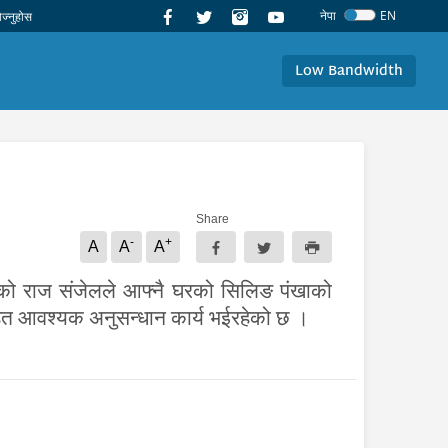
नेपा
EN
Low Bandwidth
Share
-
+
A
A
A
६ को राज संजेलले आफ्नै घरको सिलिङ पंखाको
सहित आवश्यक अनुसन्धान कार्य भईरहेको छ ।