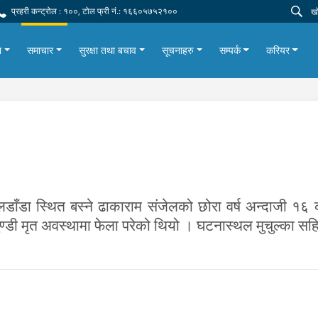
प्रहरी कन्ट्रोल : १००, टोल फ्री नं.: १६६०५७५२१००
ा
समाचार
सुरक्षा तथा बचाव
सूचनाहरु
सम्पर्क
करियर
डाँडा स्थित बस्ने ढाकाराम संजेलको छोरा वर्ष अन्दाजी १
ुण्डी मृत अवस्थामा फेला परेको थियो । घटनास्थल मुचुल्का 