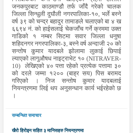
जनकपुरबाट काठमाण्डौ तर्फ जाँदै गरेको चालक
जिल्ला सिन्धुली दुघौली नगरपालिका-१०, भर्ले बस्ने
वर्ष ३९ को चन्द्र बहादुर तामाङले चलाएको बा ४ ख
६६९४ नं. को हाईसलाई चेकजाँच गर्ने क्रममा उक्त
गाडिको १ नम्बर सिटमा सवार जिल्ला धनुषा
शहिदनगर नगरपालिका-३, बस्ने वर्ष अन्दाजी २० को
सन्तोष कुमार यादबले झोलामा लुकाई छिपाई
ल्याएको लागुऔषध नाइट्राभेट १०
(NITRAVER-
10)
लेखिएको ४० पत्ता रहेको प्रत्येक पत्तामा ३०
को दरले जम्मा १२०० (बाह्र सय) पिस बरामद
गरिएको । निज सन्तोष कुमार यादबलाई
नियन्त्रणमा लिई थप अनुसन्धान कार्य भईरहेको छ
।
सम्बन्धित समाचार
खैरो हिरोइन सहित ३ मानिसहरु नियन्त्रणमा