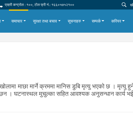
प्रहरी कन्ट्रोल : १००, टोल फ्री नं.: १६६०५७५२१००
ा
समाचार
सुरक्षा तथा बचाव
सूचनाहरु
सम्पर्क
करियर
ा माछा मार्ने क्रममा मानिस डुबि मृत्यु भएको छ । मृत्यु हुने 
 छन । घटनास्थल मुचुल्का सहित आवश्यक अनुसन्धान कार्य भ