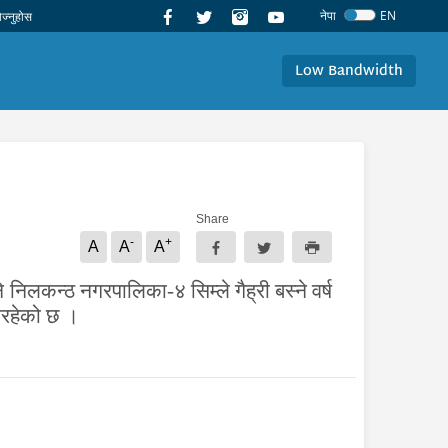
नेपा
EN
Low Bandwidth
Share
-
+
A
A
A
निलकन्ठ नगरपालिका-४ सिम्ले गैह्री बस्ने वर्ष
ईरहेको छ ।