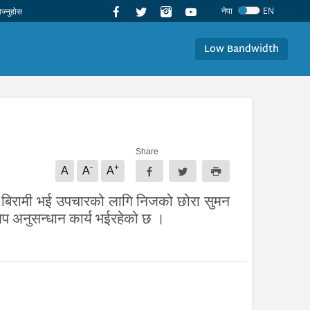
नेपा
EN
Low Bandwidth
Share
-
+
A
A
A
गरी बिरामी भई उपचारको लागि निजको छोरा सुमन
प अनुसन्धान कार्य भईरहेको छ ।