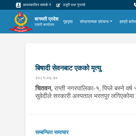
आपतकालिन सम्पर्क नं
उजुरी तथा गुनासो
बागमती प्रदेश
गृहपृष्ठ
संगठनात्मक संरचना
हाम्रो बारेम
प्रहरी कार्यालय
बिषादी सेवनबाट एकको मृत्यु
२०८१-०६-३०
चितवन
,
राप्ती नगरपालिका-१, पिप्ले बस्ने व
सुवेदीले सरकारी अस्पताल भरतपुर लगिएकोमा
सम्बन्धित समाचार