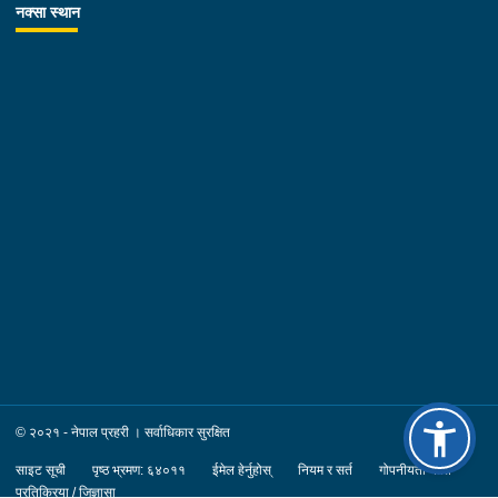
नक्सा स्थान
© २०२१ - नेपाल प्रहरी । सर्वाधिकार सुरक्षित
साइट सूची
पृष्ठ भ्रमण: ६४०११
ईमेल हेर्नुहोस्
नियम र सर्त
गोपनीयता नीति
प्रतिक्रिया / जिज्ञासा