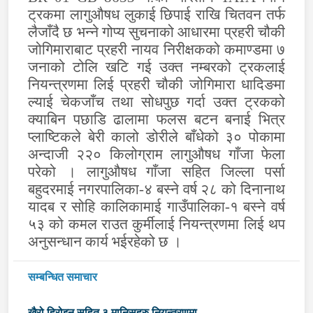
ट्रकमा लागुऔषध लुकाई छिपाई राखि चितवन तर्फ
लैजाँदै छ भन्ने गोप्य सुचनाको आधारमा प्रहरी चौकी
जोगिमाराबाट प्रहरी नायव निरीक्षकको कमाण्डमा ७
जनाको टोलि खटि गई उक्त नम्बरको ट्रकलाई
नियन्त्रणमा लिई प्रहरी चौकी जोगिमारा धादिङमा
ल्याई चेकजाँच तथा सोधपुछ गर्दा उक्त ट्रकको
क्याबिन पछाडि ढालामा फलस बटन बनाई भित्र
प्लाष्टिकले बेरी कालो डोरीले बाँधेको ३० पोकामा
अन्दाजी २२० किलोग्राम लागुऔषध गाँजा फेला
परेको । लागुऔषध गाँजा सहित जिल्ला पर्सा
बहुदरमाई नगरपालिका-४ बस्ने वर्ष २८ को दिनानाथ
यादब र सोहि कालिकामाई गाउँपालिका-१ बस्ने वर्ष
५३ को कमल राउत कुर्मीलाई नियन्त्रणमा लिई थप
अनुसन्धान कार्य भईरहेको छ ।
सम्बन्धित समाचार
खैरो हिरोइन सहित ३ मानिसहरु नियन्त्रणमा