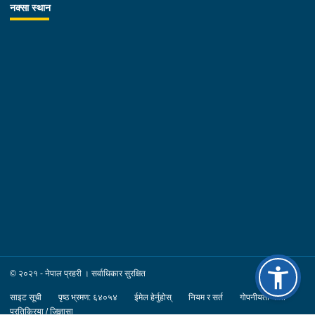
नक्सा स्थान
© २०२१ - नेपाल प्रहरी । सर्वाधिकार सुरक्षित
साइट सूची
पृष्ठ भ्रमण: ६४०५४
ईमेल हेर्नुहोस्
नियम र सर्त
गोपनीयता नीति
प्रतिक्रिया / जिज्ञासा