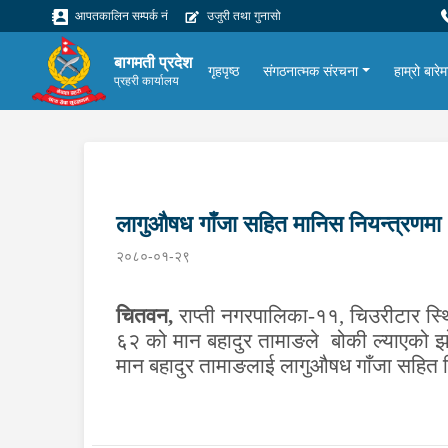
आपतकालिन सम्पर्क नं
उजुरी तथा गुनासो
बागमती प्रदेश
गृहपृष्ठ
संगठनात्मक संरचना
हाम्रो बारेम
प्रहरी कार्यालय
लागुऔषध गाँजा सहित मानिस नियन्त्रणमा
२०८०-०१-२९
चितवन
,
राप्ती नगरपालिका-११, चिउरीटार स्थि
६२ को मान बहादुर तामाङले बोकी ल्याएको झ
मान बहादुर तामाङलाई लागुऔषध गाँजा सहित 