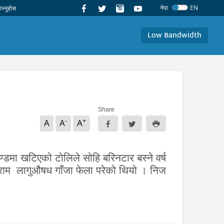
नेपा
EN
Low Bandwidth
Share
-
+
A
A
A
्डमा खटिएको टोलिले सोहि बरिनटार बस्ने वर्ष
्राम लागुऔषध गाँजा फेला परेको थियो । निज