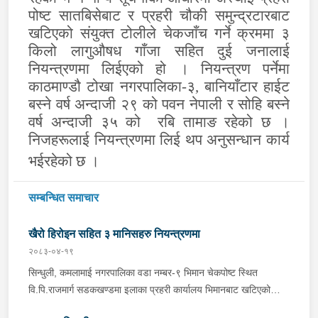
पोष्ट सातबिसेबाट र प्रहरी चौकी समुन्द्रटारबाट
खटिएको संयुक्त टोलीले चेकजाँच गर्ने क्रममा ३
किलो लागुऔषध गाँजा सहित दुई जनालाई
नियन्त्रणमा लिईएको हो । नियन्त्रण पर्नेमा
काठमाण्डौ टोखा नगरपालिका-३, बानियाँटार हाईट
बस्ने वर्ष अन्दाजी २९ को पवन नेपाली र सोहि बस्ने
वर्ष अन्दाजी ३५ को रबि तामाङ रहेको छ ।
निजहरूलाई नियन्त्रणमा लिई थप अनुसन्धान कार्य
भईरहेको छ ।
सम्बन्धित समाचार
खैरो हिरोइन सहित ३ मानिसहरु नियन्त्रणमा
२०८३-०४-१९
सिन्धुली, कमलामाई नगरपालिका वडा नम्बर-९ भिमान चेकपोष्ट स्थित
वि.पि.राजमार्ग सडकखण्डमा इलाका प्रहरी कार्यालय भिमानबाट खटिएको
ट्राफिक सहितको टोली र लागु औषध नियन्त्रण व्यूरो शाखा कार्यालय,