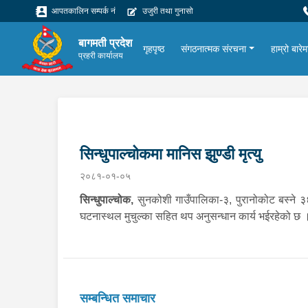
आपतकालिन सम्पर्क नं
उजुरी तथा गुनासो
बागमती प्रदेश
गृहपृष्ठ
संगठनात्मक संरचना
हाम्रो बारेम
प्रहरी कार्यालय
सिन्धुपाल्चोकमा मानिस झुण्डी मृत्यु
२०८१-०१-०५
सिन्धुपाल्चोक,
सुनकोशी गाउँपालिका-३, पुरानोकोट बस्ने ३६
घटनास्थल मुचुल्का सहित थप अनुसन्धान कार्य भईरहेको छ 
सम्बन्धित समाचार