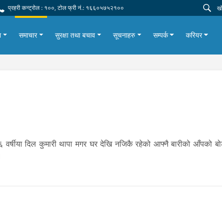
प्रहरी कन्ट्रोल : १००, टोल फ्री नं.: १६६०५७५२१००
ा
समाचार
सुरक्षा तथा बचाव
सूचनाहरु
सम्पर्क
करियर
 वर्षीया दिल कुमारी थापा मगर घर देखि नजिकै रहेको आफ्नै बारीको आँपको बोटम
।