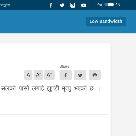
नेपा
EN
Low Bandwidth
Share
-
+
A
A
A
ा सलको पासो लगाई झुण्डी मृत्यु भएको छ ।