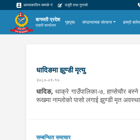
आपतकालिन सम्पर्क नं
उजुरी तथा गुनासो
बागमती प्रदेश
गृहपृष्ठ
संगठनात्मक संरचना
हाम्रो बारेम
प्रहरी कार्यालय
धादिङमा झुण्डी मृत्यु
२०८०-०९-१५
,
धादिङ
थाक्रे गाउँपालिका-७, हाप्सेचौर बस
रूखमा नाम्लोको पासो लगाई झुण्डी मृत अवस्
सम्बन्धित समाचार