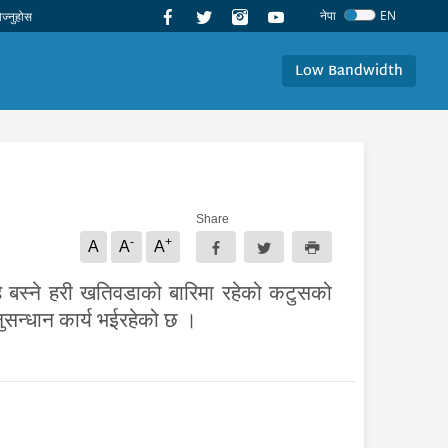
नेपा
EN
Low Bandwidth
Share
-
+
A
A
A
हि बस्ने हरी खतिवडाको बारिमा रहेको कटुसको
ुसन्धान कार्य भईरहेको छ ।