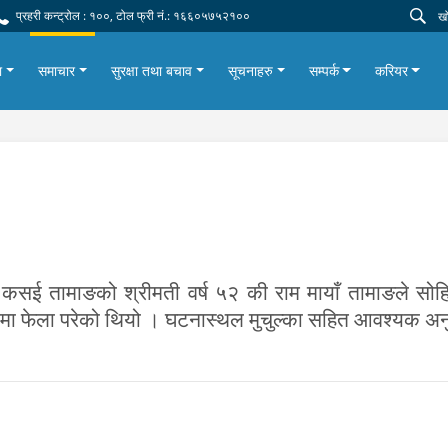
प्रहरी कन्ट्रोल : १००, टोल फ्री नं.: १६६०५७५२१००
ा
समाचार
सुरक्षा तथा बचाव
सूचनाहरु
सम्पर्क
करियर
्ने कसई तामाङको श्रीमती वर्ष ५२ की राम मायाँ तामाङले सो
थामा फेला परेको थियो । घटनास्थल मुचुल्का सहित आवश्यक अन