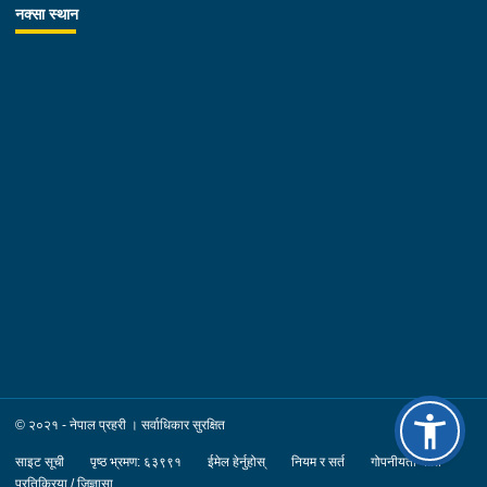
नक्सा स्थान
© २०२१ - नेपाल प्रहरी । सर्वाधिकार सुरक्षित
साइट सूची
पृष्ठ भ्रमण: ६३९९१
ईमेल हेर्नुहोस्
नियम र सर्त
गोपनीयता नीति
प्रतिक्रिया / जिज्ञासा