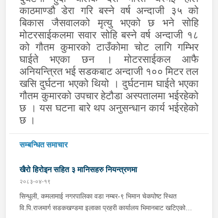
काठमाण्डौ डेरा गरि बस्ने वर्ष अन्दाजी ३५ को
बिकास जैसवालको मृत्यु भएको छ भने सोहि
मोटरसाईकलमा सवार सोहि बस्ने वर्ष अन्दाजी १८
को गौतम कुमारको टाउँकोमा चोट लागि गम्भिर
घाईते भएका छन । मोटरसाईकल आफै
अनियन्त्रित भई सडकबाट अन्दाजी १०० मिटर तल
खसि दुर्घटना भएको थियो । दुर्घटनाम घाईते भएका
गौतम कुमारको उपचार हेटौडा अस्पतालमा भईरहेको
छ । यस घटना बारे थप अनुसन्धान कार्य भईरहेको
छ ।
सम्बन्धित समाचार
खैरो हिरोइन सहित ३ मानिसहरु नियन्त्रणमा
२०८३-०४-१९
सिन्धुली, कमलामाई नगरपालिका वडा नम्बर-९ भिमान चेकपोष्ट स्थित
वि.पि.राजमार्ग सडकखण्डमा इलाका प्रहरी कार्यालय भिमानबाट खटिएको