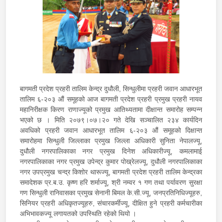
बागमती प्रदेश प्रहरी तालिम केन्द्र दुधौली, सिन्धुलीमा प्रहरी जवान आधारभूत
तालिम ६-२०३ औं समूहको आज बागमती प्रदेश प्रहरी प्रमुख प्रहरी नायव
महानिरीक्षक किरण राणाज्यूको प्रमुख आतिथ्यतामा दीक्षान्त समारोह सम्पन्न
भएको छ । मिति २०७९।०७।२० गते देखि सञ्चालित २३४ कार्यदिन
अवधिको प्रहरी जवान आधारभूत तालिम ६-२०३ औं समूहको दिक्षान्त
समारोहमा सिन्धुली जिल्लाका प्रमुख जिल्ला अधिकारी सुनिता नेपालज्यू,
दुधौली नगरपालिकाका नगर प्रमुख दिनेश अधिकारीज्यू, कमलामाई
नगरपालिकाका नगर प्रमुख उपेन्द्र कुमार पोख्रेलज्यू, दुधौली नगरपालिकाका
नगर उपप्रमुख चन्द्र किशोर थारूज्यू, बागमती प्रदेश प्रहरी तालिम केन्द्रका
समादेशक प्र.ब.उ. कृष्ण हरि शर्माज्यू, श्री नम्वर १ गण तथा पर्यावरण सुरक्षा
गण सिन्धुली रानिवासका प्रमुख सेनानी बिमल के.सी.ज्यू, जनप्रतिनिधिज्यूहरु,
सिनियर प्रहरी अधिकृतज्यूहरु, संचारकर्मीज्यू, दीक्षित हुने प्रहरी कर्मचारीका
अभिभावकज्यू लगायतको उपस्थिति रहेको थियो ।