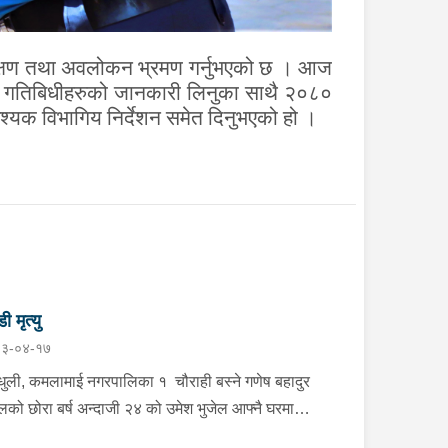
िरीक्षण तथा अवलोकन भ्रमण गर्नुभएको छ । आज
्लो गतिबिधीहरुको जानकारी लिनुका साथै २०८०
वश्यक विभागिय निर्देशन समेत दिनुभएको हो ।
डी मृत्यु
३-०४-१७
्धुली, कमलामाई नगरपालिका १ चौराही बस्ने गणेष बहादुर
ेलको छोरा बर्ष अन्दाजी २४ को उमेश भुजेल आफ्नै घरमा
लनको डोरीले पासो लगाई झुण्डी मृत अवस्थामा रहेको खबर