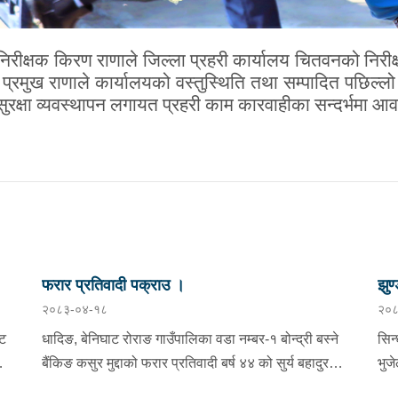
महानिरीक्षक किरण राणाले जिल्ला प्रहरी कार्यालय चितवनको न
प्रमुख राणाले कार्यालयको वस्तुस्थिति तथा सम्पादित पछिल
ुरक्षा व्यवस्थापन लगायत प्रहरी काम कारवाहीका सन्दर्भमा आ
फरार प्रतिवादी पक्राउ ।
झुण्
२०८३-०४-१८
२०८
्ट
धादिङ, बेनिघाट रोराङ गाउँपालिका वडा नम्बर-१ बोन्द्री बस्ने
सिन
बैंकिङ कसुर मुद्दाको फरार प्रतिवादी बर्ष ४४ को सुर्य बहादुर
भुज
तामाङलाई प्रहरी टोलीले पक्राउ गरेको ।
नाई