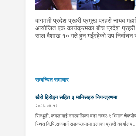
बागमती प्रदेश प्रहरी प्रमुख प्रहरी नायव 
आयोजित एक कार्यक्रमका बीच प्रदेश प्रहरी 
साल वैशाख १० गते हुन गईरहेको उप निर्वाचन स
सम्बन्धित समाचार
खैरो हिरोइन सहित ३ मानिसहरु नियन्त्रणमा
२०८३-०४-१९
सिन्धुली, कमलामाई नगरपालिका वडा नम्बर-९ भिमान चेकपोष
स्थित वि.पि.राजमार्ग सडकखण्डमा इलाका प्रहरी कार्यालय
भिमानबाट खटिएको ट्राफिक सहितको टोली र लागु औषध