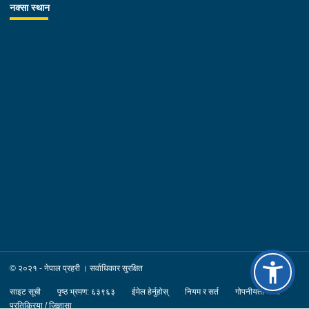
नक्सा स्थान
© २०२१ - नेपाल प्रहरी । सर्वाधिकार सुरक्षित
साइट सूची
पृष्ठ भ्रमण: ६३९६३
ईमेल हेर्नुहोस्
नियम र सर्त
गोपनीयता नीति
प्रतिक्रिया / जिज्ञासा