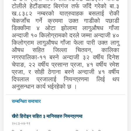
टोलीले हेटौंडाबाट बिरगंज तर्फ जाँदै गरेको बा.३
ख.८३८२ नम्बरको यात्रुवाहक बसलाई रोकी
चेकजाँच गर्ने क्रममा उक्त गाडीको पछाडी
डिक्कीमा ४ ओटा झोलामा लागुऔषध गाँजा
अन्दाजी १० किलोग्रामको दरले जम्मा अन्दाजी ४०
किलोग्राम लागुऔषध गाँजा फेला पारी उक्त लागु
औषध सहित जिल्ला चितवन, कालिका
नगरपालिका-११ बस्ने अन्दाजी ३२ वर्षीय दिनेश
चेपाङ, २२ वर्षीय प्रसान्त प्रजा, ४१ वर्षीय रमेश
प्रजा, र सोही ठेगाना बस्ने अन्दाजी ४१ वर्षीय
दिपलाल प्रजालाई नियन्त्रणमा लिई थप
अनुसन्धान कार्य भईरहेको छ ।
सम्बन्धित समाचार
खैरो हिरोइन सहित ३ मानिसहरु नियन्त्रणमा
२०८३-०४-१९