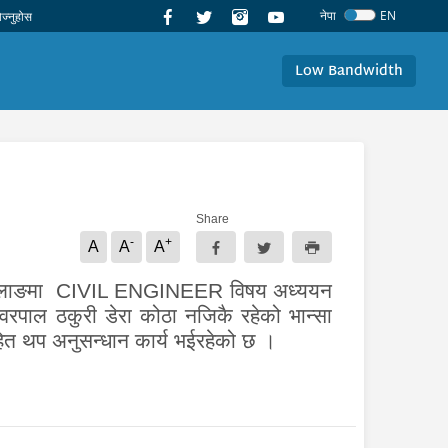
नेपा
EN
Low Bandwidth
Share
-
+
A
A
A
त्लाङमा
CIVIL ENGINEER
विषय अध्ययन
्वरपाल ठकुरी डेरा कोठा नजिकै रहेको भान्सा
ित थप अनुसन्धान कार्य भईरहेको छ ।