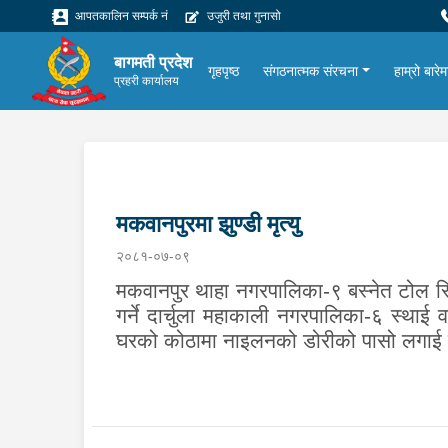
आपतकालिन सम्पर्क नं
उजुरी तथा गुनासो
बागमती प्रदेश
गृहपृष्ठ
संगठनात्मक संरचना
हाम्रो बारेम
प्रहरी कार्यालय
मकवानपुरमा झुण्डी मृत्यु
२०८१-०७-०९
मकवानपुर थाहा नगरपालिका-९ बस्नेत टोल स्थ
गर्ने दार्चुला महाकाली नगरपालिका-६ स्थाई
घरको कोठामा नाइलनको डोरीको पासो लगाई झु