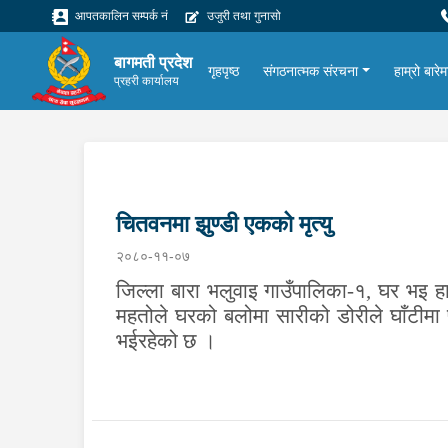
आपतकालिन सम्पर्क नं
उजुरी तथा गुनासो
बागमती प्रदेश
गृहपृष्ठ
संगठनात्मक संरचना
हाम्रो बारेम
प्रहरी कार्यालय
चितवनमा झुण्डी एकको मृत्यु
२०८०-११-०७
जिल्ला बारा भलुवाइ गाउँपालिका-१, घर भइ ह
महतोले घरको बलोमा सारीको डोरीले घाँटीमा
भईरहेको छ ।