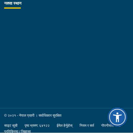
नक्सा स्थान
© २०२१ - नेपाल प्रहरी । सर्वाधिकार सुरक्षित
साइट सूची
पृष्ठ भ्रमण: ६४१२२
ईमेल हेर्नुहोस्
नियम र सर्त
गोपनीयता नीति
प्रतिक्रिया / जिज्ञासा