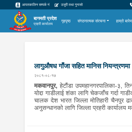
आपतकालिन सम्पर्क नं
उजुरी तथा गुनासो
बागमती प्रदेश
गृहपृष्ठ
संगठनात्मक संरचना
हाम्रो बारेम
प्रहरी कार्यालय
लागुऔषध गाँजा सहित मानिस नियन्त्रणमा
२०८१-०८-१७
मकवानपुर,
हेटौंडा उपमहानगरपालिका-३, तिनत
योद्दा गाडीलाई शंका लागि चेकजाँच गर्दा ग
चालक देश भारत जिल्ला मोतिहारी चैनपुर ढ
अनुसन्धानको लागि जिल्ला प्रहरी कार्यालय