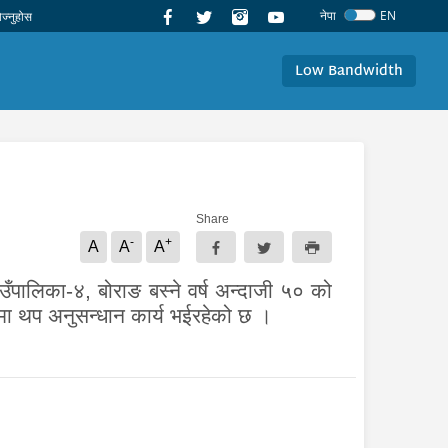
नेपा
EN
Low Bandwidth
Share
-
+
A
A
A
ँपालिका-४, बोराङ बस्ने वर्ष अन्दाजी ५० को
मा थप अनुसन्धान कार्य भईरहेको छ ।