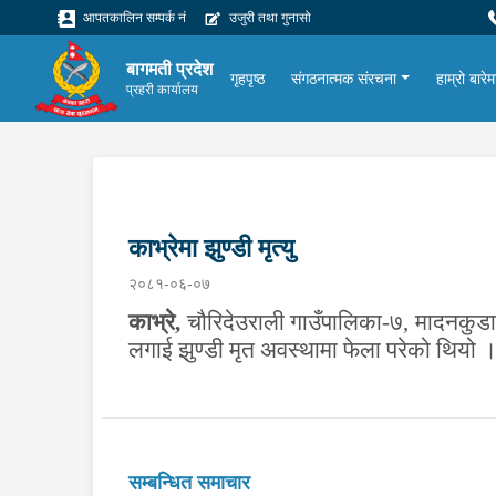
आपतकालिन सम्पर्क नं
उजुरी तथा गुनासो
बागमती प्रदेश
गृहपृष्ठ
संगठनात्मक संरचना
हाम्रो बारेम
प्रहरी कार्यालय
काभ्रेमा झुण्डी मृत्यु
२०८१-०६-०७
काभ्रे
,
चौरिदेउराली गाउँपालिका-७, मादनकुडा
लगाई झुण्डी मृत अवस्थामा फेला परेको थियो
सम्बन्धित समाचार