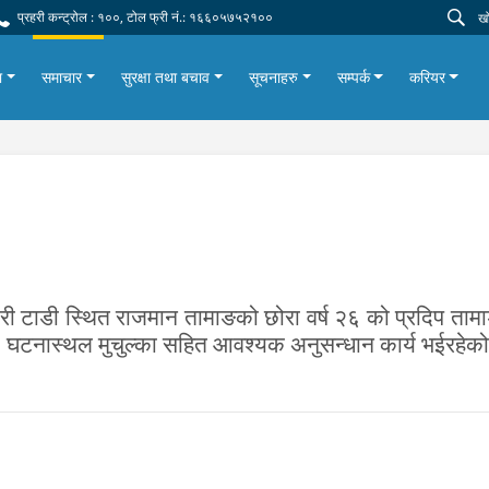
प्रहरी कन्ट्रोल : १००, टोल फ्री नं.: १६६०५७५२१००
ा
समाचार
सुरक्षा तथा बचाव
सूचनाहरु
सम्पर्क
करियर
री टाडी स्थित राजमान तामाङको छोरा वर्ष २६ को प्रदिप ता
 । घटनास्थल मुचुल्का सहित आवश्यक अनुसन्धान कार्य भईरहेक