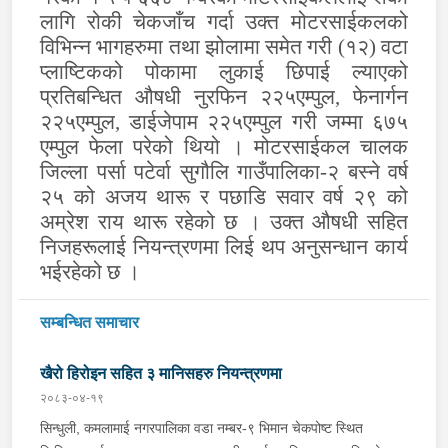
लागि रोकी चेकजाँच गर्दा उक्त मोटरसाईकलको
विभिन्न भागहरुमा तथा झोलामा समेत गरी (१२) वटा
प्लाष्टिकको पोकामा लुकाई छिपाई ल्याएको
प्रतिबन्धित औषधी नुरफिन २२५एम्पुल, फेनार्गन
२२५एम्पुल, डाईजेपाम २२५एम्पुल गरी जम्मा ६७५
एम्पुल फेला परेको थियो । मोटरसाईकल चालक
जिल्ला पर्सा पटेर्वा सुगौलि गाउँपालिका-२ बस्ने वर्ष
२५ को अजय थारू र पछाडि सवार वर्ष २९ को
अम्रेश राय थारू रहेको छ । उक्त औषधी सहित
निजहरूलाई नियन्त्रणमा लिई थप अनुसन्धान कार्य
भईरहेको छ ।
सम्बन्धित समाचार
खैरो हिरोइन सहित ३ मानिसहरु नियन्त्रणमा
२०८३-०४-१९
सिन्धुली, कमलामाई नगरपालिका वडा नम्बर-९ भिमान चेकपोष्ट स्थित