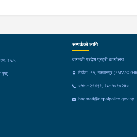
सम्पर्कको लागि
बागमती प्रदेश प्रहरी कार्यालय
फ.एम. ९५.५
हेटौंडा -११, मकवानपुर (7MV7C2H
 पृष्ठ)
०५७-५२१४९९, ९८५५०९०२४०
bagmati@nepalpolice.gov.np