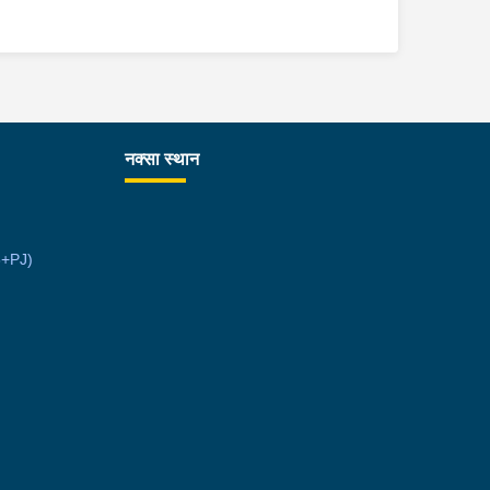
नक्सा स्थान
6+PJ)