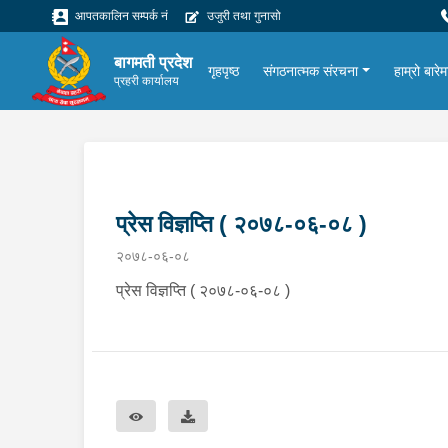
आपतकालिन सम्पर्क नं
उजुरी तथा गुनासो
बागमती प्रदेश
गृहपृष्ठ
संगठनात्मक संरचना
हाम्रो बारेम
प्रहरी कार्यालय
प्रेस विज्ञप्ति ( २०७८-०६-०८ )
२०७८-०६-०८
प्रेस विज्ञप्ति ( २०७८-०६-०८ )