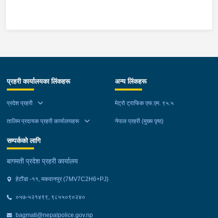
प्रहरी कार्यालयका लिंकहरू
अन्य लिंकहरू
प्रदेश प्रहरी
मेट्रो ट्राफिक एफ.एम. ९५.५
तालिम प्रदायक प्रहरी कार्यालयहरू
नेपाल प्रहरी (मुख्य पृष्ठ)
सम्पर्कको लागि
बागमती प्रदेश प्रहरी कार्यालय
हेटौंडा -११, मकवानपुर (7MV7C2H6+PJ)
०५७-५२१४९९, ९८५५०९०२४०
bagmati@nepalpolice.gov.np